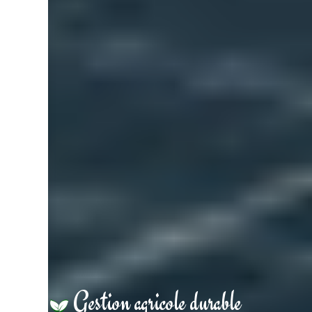
Gestion agricole durable