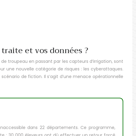
traite et vos données ?
n de troupeau en passant par les capteurs d’irrigation, sont
ur une nouvelle catégorie de risques : les cyberattaques.
 scénario de fiction. Il s’agit d’une menace opérationnelle
el inaccessible dans 22 départements. Ce programme,
te : 30 000 éleveurs ont dû effectuer un retour forcé