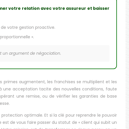
rmer votre relation avec votre assureur et baisser
de votre gestion proactive.
proportionnelle ».
t un argument de négociation.
es primes augmentent, les franchises se multiplient et les
 une acceptation tacite des nouvelles conditions, faute
pérant une remise, ou de vérifier les garanties de base
esse.
rotection optimale. Et si la clé pour reprendre le pouvoir
est de vous faire passer du statut de « client qui subit un