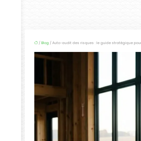
/
Blog
/ Auto-audit des risques : le guide stratégique pou