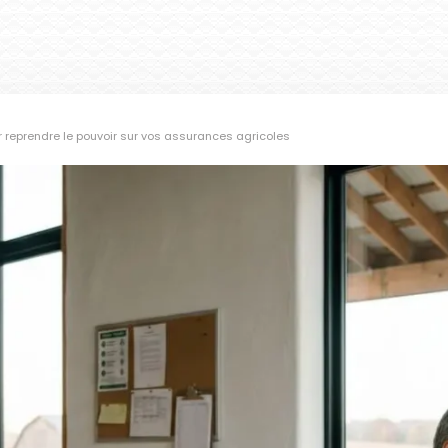
r reprendre le pouvoir sur vos assurances agricoles