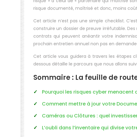
risque » à celui de « partenaire qui maîtrise son
risque documenté, maîtrisé et donc, moins coût
Cet article n’est pas une simple checklist. C
construire un dossier de preuve irréfutable. De
contrats qui peuvent anéantir votre indemnisati
prochain entretien annuel non pas en demandeur
Cet article vous guidera à travers les étapes c
dessous détaille le parcours que nous allons suiv
Sommaire : La feuille de rout
Pourquoi les risques cyber menacent d
Comment mettre à jour votre Documen
Caméras ou Clôtures : quel investisse
L’oubli dans l’inventaire qui divise vo