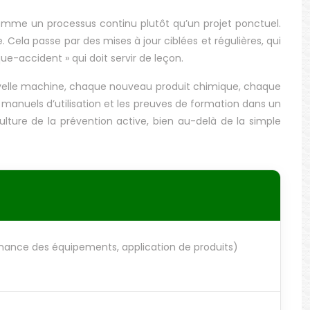
 comme un processus continu plutôt qu’un projet ponctuel.
 Cela passe par des mises à jour ciblées et régulières, qui
ue-accident » qui doit servir de leçon.
velle machine, chaque nouveau produit chimique, chaque
 manuels d’utilisation et les preuves de formation dans un
ture de la prévention active, bien au-delà de la simple
enance des équipements, application de produits)