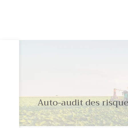
Auto-audit des risque