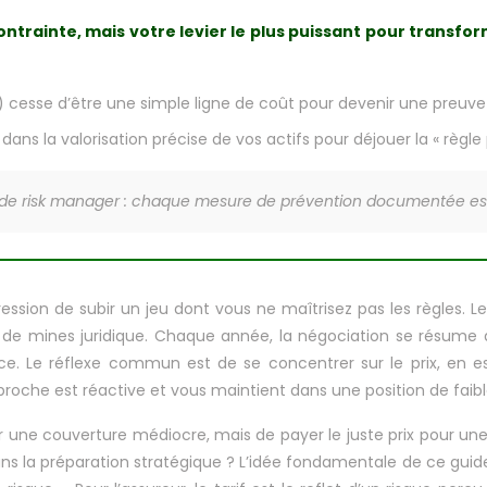
ontrainte, mais votre levier le plus puissant pour transfo
 cesse d’être une simple ligne de coût pour devenir une preuve 
ans la valorisation précise de vos actifs pour déjouer la « règle 
de risk manager : chaque mesure de prévention documentée es
ession de subir un jeu dont vous ne maîtrisez pas les règles. L
e mines juridique. Chaque année, la négociation se résume à
ce. Le réflexe commun est de se concentrer sur le prix, en es
oche est réactive et vous maintient dans une position de faibl
 une couverture médiocre, mais de payer le juste prix pour une p
ans la préparation stratégique ? L’idée fondamentale de ce guide 