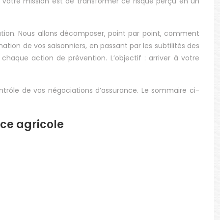
rçu. Votre mission est de transformer ce risque perçu en un
ation. Nous allons décomposer, point par point, comment
ion de vos saisonniers, en passant par les subtilités des
chaque action de prévention. L’objectif : arriver à votre
contrôle de vos négociations d’assurance. Le sommaire ci-
nce agricole