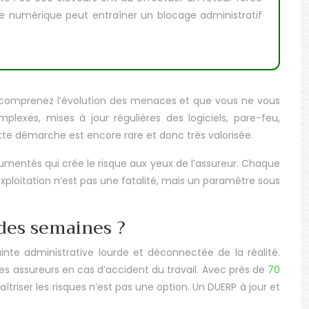
le numérique peut entraîner un blocage administratif
s comprenez l’évolution des menaces et que vous ne vous
exes, mises à jour régulières des logiciels, pare-feu,
tte démarche est encore rare et donc très valorisée.
umentés qui crée le risque aux yeux de l’assureur. Chaque
ploitation n’est pas une fatalité, mais un paramètre sous
des semaines ?
te administrative lourde et déconnectée de la réalité.
 les assureurs en cas d’accident du travail. Avec près de
70
îtriser les risques n’est pas une option. Un DUERP à jour et