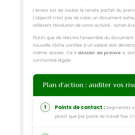
L’erreur est de vouloir le rendre parfait du p
L’objectif n’est pas de créer un document exhaus
reflètent l’évolution de votre activité : achat d
Plutôt que de réécrire l’ensemble du documen
nouvelle tâche confiée à un salarié doit déclenc
même dossier. Ce
« dossier de preuve »
, an
conformité légale.
Plan d’action : auditer vos ri
Points de contact :
Segmentez vot
plutôt que par poste de travail fixe. C