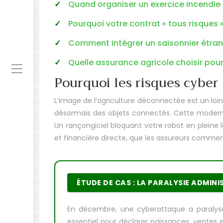
Quand organiser un exercice incendie
Pourquoi votre contrat « tous risques 
Comment intégrer un saisonnier étrange
Quelle assurance agricole choisir pou
Pourquoi les risques cyber
L’image de l’agriculture déconnectée est un loint
désormais des objets connectés. Cette modernis
Un rançongiciel bloquant votre robot en pleine l
et financière directe, que les assureurs comme
ÉTUDE DE CAS : LA PARALYSIE ADMIN
En décembre, une cyberattaque a paralysé 
essentiel pour déclarer naissances, ventes 