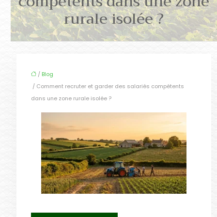
compétents dans une zone
rurale isolée ?
/
Blog
/ Comment recruter et garder des salariés compétents
dans une zone rurale isolée ?