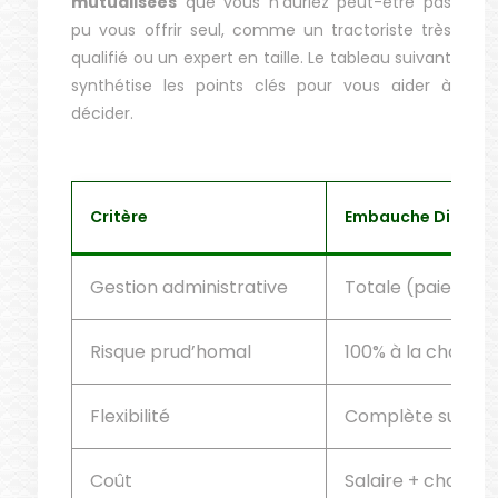
mutualisées
que vous n’auriez peut-être pas
pu vous offrir seul, comme un tractoriste très
qualifié ou un expert en taille. Le tableau suivant
synthétise les points clés pour vous aider à
décider.
Critère
Embauche Directe
Gestion administrative
Totale (paie, DSN,
Risque prud’homal
100% à la charge 
Flexibilité
Complète sur le 
Coût
Salaire + charge