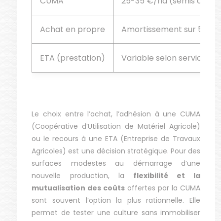
CUMA
25-35 €/ha (semis comb
Achat en propre
Amortissement sur 5-10 
ETA (prestation)
Variable selon service
Mai
Le choix entre l’achat, l’adhésion à une CUMA
(Coopérative d’Utilisation de Matériel Agricole)
ou le recours à une ETA (Entreprise de Travaux
Agricoles) est une décision stratégique. Pour des
surfaces modestes au démarrage d’une
nouvelle production, la
flexibilité et la
mutualisation des coûts
offertes par la CUMA
sont souvent l’option la plus rationnelle. Elle
permet de tester une culture sans immobiliser