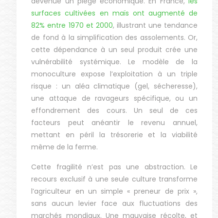
devenue un piège économique. En France,
les
surfaces cultivées en maïs ont augmenté de
82% entre 1970 et 2000
, illustrant une tendance
de fond à la simplification des assolements. Or,
cette dépendance à un seul produit crée une
vulnérabilité systémique. Le modèle de la
monoculture expose l’exploitation à un triple
risque : un aléa climatique (gel, sécheresse),
une attaque de ravageurs spécifique, ou un
effondrement des cours. Un seul de ces
facteurs peut anéantir le revenu annuel,
mettant en péril la trésorerie et la viabilité
même de la ferme.
Cette fragilité n’est pas une abstraction. Le
recours exclusif à une seule culture transforme
l’agriculteur en un simple « preneur de prix »,
sans aucun levier face aux fluctuations des
marchés mondiaux. Une mauvaise récolte, et