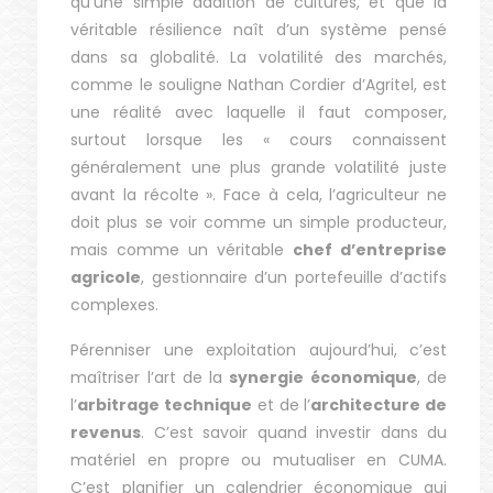
qu’une simple addition de cultures, et que la
véritable résilience naît d’un système pensé
dans sa globalité. La volatilité des marchés,
comme le souligne Nathan Cordier d’Agritel, est
une réalité avec laquelle il faut composer,
surtout lorsque les « cours connaissent
généralement une plus grande volatilité juste
avant la récolte ». Face à cela, l’agriculteur ne
doit plus se voir comme un simple producteur,
mais comme un véritable
chef d’entreprise
agricole
, gestionnaire d’un portefeuille d’actifs
complexes.
Pérenniser une exploitation aujourd’hui, c’est
maîtriser l’art de la
synergie économique
, de
l’
arbitrage technique
et de l’
architecture de
revenus
. C’est savoir quand investir dans du
matériel en propre ou mutualiser en CUMA.
C’est planifier un calendrier économique qui