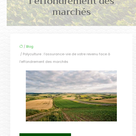
l’effondrement des
marchés
/
Blog
/ Polyculture : l’assurance-vie de votre revenu face à
l’effondrement des marchés