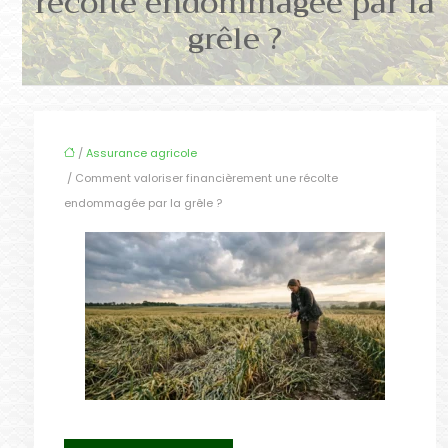
récolte endommagée par la
grêle ?
/
Assurance agricole
/ Comment valoriser financièrement une récolte
endommagée par la grêle ?