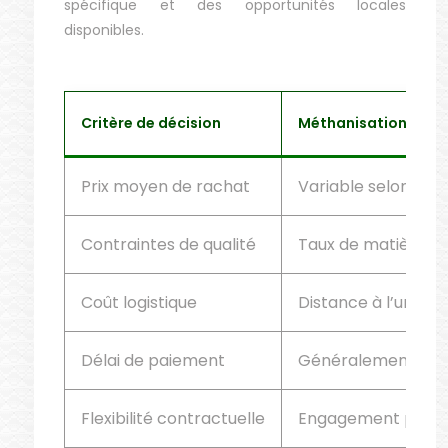
spécifique et des opportunités locales
disponibles.
Critère de décision
Méthanisation
Prix moyen de rachat
Variable selon co
Contraintes de qualité
Taux de matière sè
Coût logistique
Distance à l’unité
Délai de paiement
Généralement 30-6
Flexibilité contractuelle
Engagement possib