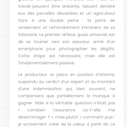
travail peuvent être anéantis, laissant derrière
eux des parcelles dévastées et un agriculteur
face à une double peine : la perte de
rendement et l’effondrement imminent de sa
trésorerie. Le premier réflexe, quasi universel, est
de se tourner vers son assureur, armé d’un
smartphone pour photographier les dégâts.
Cette étape est nécessaire, mais elle est
fondamentalement passive.
Le producteur se place en position d’attente,
suspendu au verdict d’un expert et au montant
d’une indemnisation qui, bien souvent, ne
compensera que partiellement le manque à
gagner. Mais si la véritable question n’était pas
« combien l’assurance va-t-elle me
dédommager ? », mais plutôt « comment puis-
je activement créer de la valeur à partir de ce