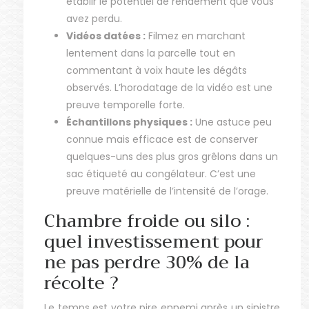
établir le potentiel de rendement que vous
avez perdu.
Vidéos datées :
Filmez en marchant
lentement dans la parcelle tout en
commentant à voix haute les dégâts
observés. L’horodatage de la vidéo est une
preuve temporelle forte.
Échantillons physiques :
Une astuce peu
connue mais efficace est de conserver
quelques-uns des plus gros grêlons dans un
sac étiqueté au congélateur. C’est une
preuve matérielle de l’intensité de l’orage.
Chambre froide ou silo :
quel investissement pour
ne pas perdre 30% de la
récolte ?
Le temps est votre pire ennemi après un sinistre