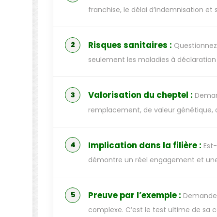
franchise, le délai d’indemnisation et s
Risques sanitaires :
Questionnez 
seulement les maladies à déclaration o
Valorisation du cheptel :
Demand
remplacement, de valeur génétique, 
Implication dans la filière :
Est-
démontre un réel engagement et une v
Preuve par l’exemple :
Demandez-l
complexe. C’est le test ultime de sa