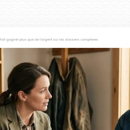
s fait gagner plus que de l’argent sur les dossiers complexes