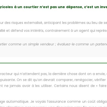
ricoles à un courtier n’est pas une dépense, c’est un in
r des risques externalisé, anticipant les problèmes au lieu de se
e allié et défend vos intérêts, contrairement à un agent qui rep
urtier comme un simple vendeur ; évaluez-le comme un partenair
e tracteur qui n’attendent pas, la dernière chose dont on a envie,
uisante. On se dit qu’on devrait comparer, renégocier, vérifier 
ne jamais avoir à les utiliser. Certains nous disent de « faire
e automatique. Je voyais l’assurance comme un coût obligatoir