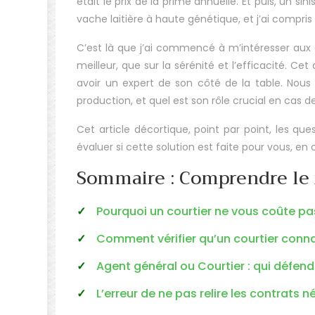
était le prix de la prime annuelle. Et puis, un 
vache laitière à haute génétique, et j’ai compri
C’est là que j’ai commencé à m’intéresser aux co
meilleur, que sur la sérénité et l’efficacité. Ce
avoir un expert de son côté de la table. Nous
production, et quel est son rôle crucial en cas 
Cet article décortique, point par point, les que
évaluer si cette solution est faite pour vous, e
Sommaire : Comprendre le r
Pourquoi un courtier ne vous coûte pas
Comment vérifier qu’un courtier connaît
Agent général ou Courtier : qui défend 
L’erreur de ne pas relire les contrats 