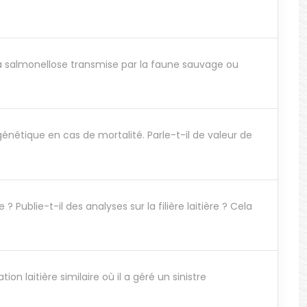
la salmonellose transmise par la faune sauvage ou
nétique en cas de mortalité. Parle-t-il de valeur de
ublie-t-il des analyses sur la filière laitière ? Cela
 laitière similaire où il a géré un sinistre