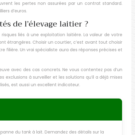
uvrent les pertes non assurées par un contrat standard.
liers d’euros.
s de l’élevage laitier ?
sques liés à une exploitation laitière. La valeur de votre
nt étrangères. Choisir un courtier, c’est avant tout choisir
filière. Un vrai spécialiste aura des réponses précises et
preuve avec des cas concrets. Ne vous contentez pas d’un
s exclusions à surveiller et les solutions qu’il a déjà mises
és, est aussi un excellent indicateur.
 panne du tank à lait. Demandez des détails sur la