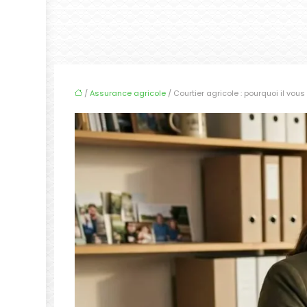
/
Assurance agricole
/ Courtier agricole : pourquoi il vou