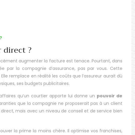
?
 direct ?
 forcément augmenter la facture est tenace. Pourtant, dans
sée par la compagnie d’assurance, pas par vous. Cette
. Elle remplace en réalité les coûts que l’assureur aurait dû
siques, ses budgets publicitaires.
’affaires qu’un courtier apporte lui donne un
pouvoir de
 garanties que la compagnie ne proposerait pas à un client
 direct, mais avec un niveau de conseil et de service bien
ouver la prime la moins chère. Il optimise vos franchises,