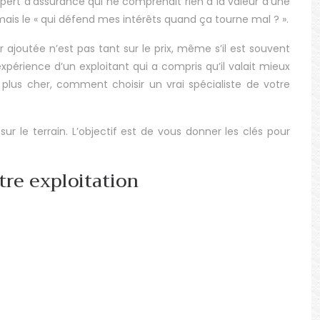
expert d’assurance qui ne comprenait rien à la valeur d’une
 mais le « qui défend mes intérêts quand ça tourne mal ? ».
 ajoutée n’est pas tant sur le prix, même s’il est souvent
expérience d’un exploitant qui a compris qu’il valait mieux
plus cher, comment choisir un vrai spécialiste de votre
ur le terrain. L’objectif est de vous donner les clés pour
tre exploitation