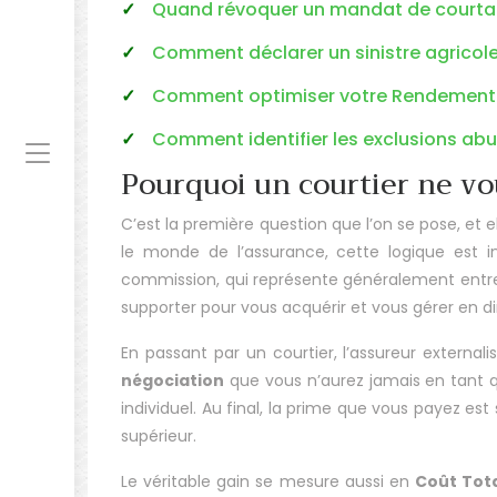
Quand révoquer un mandat de courtage
Comment déclarer un sinistre agricole
Comment optimiser votre Rendement H
Comment identifier les exclusions abu
Pourquoi un courtier ne vou
C’est la première question que l’on se pose, et 
le monde de l’assurance, cette logique est 
commission, qui représente généralement ent
supporter pour vous acquérir et vous gérer en di
En passant par un courtier, l’assureur external
négociation
que vous n’aurez jamais en tant qu
individuel. Au final, la prime que vous payez es
supérieur.
Le véritable gain se mesure aussi en
Coût Tota