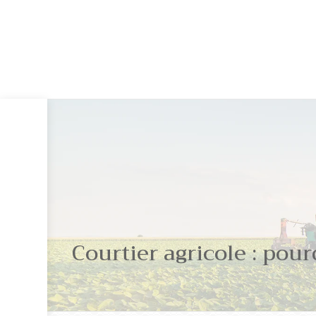
Courtier agricole : pour