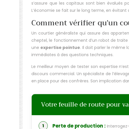
s’assure que les capitaux sont bien évalués p
L’économie se fait sur le long terme, en évitant 
Comment vérifier qu’un cour
Un courtier généraliste qui assure des appartem
cheptel, le fonctionnement d’un robot de traite o
une
expertise pointue
. Il doit parler le même
immédiates à des questions techniques.
Le meilleur moyen de tester son expertise n’es
discours commercial. Un spécialiste de l’élevage l
en place pour des confrères. Son implication da
Votre feuille de route pour va
Perte de production :
Interrogez-