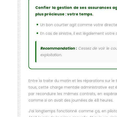
Confier la gestion de ses assurances ag
plus précieuse : votre temps.
Un bon courtier agit comme votre directeu
En cas de sinistre, il est légalement votr
Recommandation :
Cessez de voir le co
exploitation.
Entre la traite du matin et les réparations sur l
tous, cette charge mentale administrative est ép
par reconduire les mêmes contrats, en espérant 
comme si on avait des journées de 48 heures.
J’ai longtemps fonctionné comme ça, en pilotag