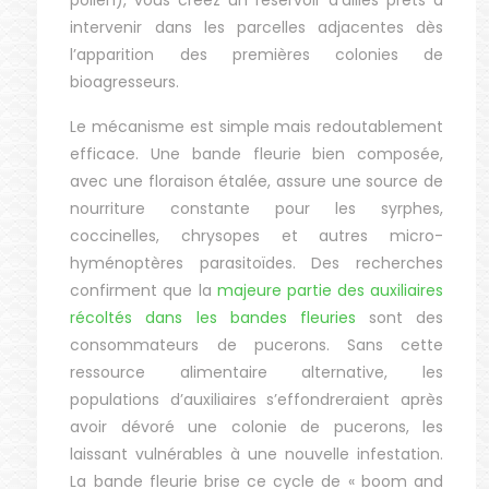
pollen), vous créez un réservoir d’alliés prêts à
intervenir dans les parcelles adjacentes dès
l’apparition des premières colonies de
bioagresseurs.
Le mécanisme est simple mais redoutablement
efficace. Une bande fleurie bien composée,
avec une floraison étalée, assure une source de
nourriture constante pour les syrphes,
coccinelles, chrysopes et autres micro-
hyménoptères parasitoïdes. Des recherches
confirment que la
majeure partie des auxiliaires
récoltés dans les bandes fleuries
sont des
consommateurs de pucerons. Sans cette
ressource alimentaire alternative, les
populations d’auxiliaires s’effondreraient après
avoir dévoré une colonie de pucerons, les
laissant vulnérables à une nouvelle infestation.
La bande fleurie brise ce cycle de « boom and