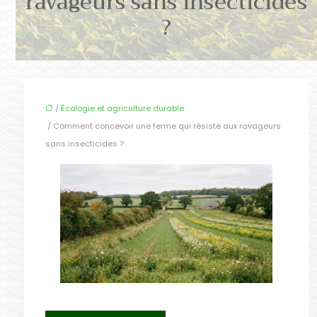
ravageurs sans insecticides
?
/
Écologie et agriculture durable
/ Comment concevoir une ferme qui résiste aux ravageurs
sans insecticides ?