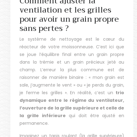
Comment ajuster la
ventilation et les grilles
pour avoir un grain propre
sans pertes ?
Le système de nettoyage est le cœur du
réacteur de votre moissonneuse. C’est ici que
se joue l’équilibre final entre un grain propre
dans la trémie et un grain précieux jeté au
champ. L’erreur la plus commune est de
raisonner de manière binaire : « mon grain est
sale, j’augmente le vent » ou « je perds du grain,
je ferme les grilles ». En réalité, c’est un
trio
dynamique entre le régime du ventilateur,
l’ouverture de la grille supérieure et celle de
la grille inférieure
qui doit être ajusté en
permanence.
Imaginez un tapis roulant (la grille supérieure)