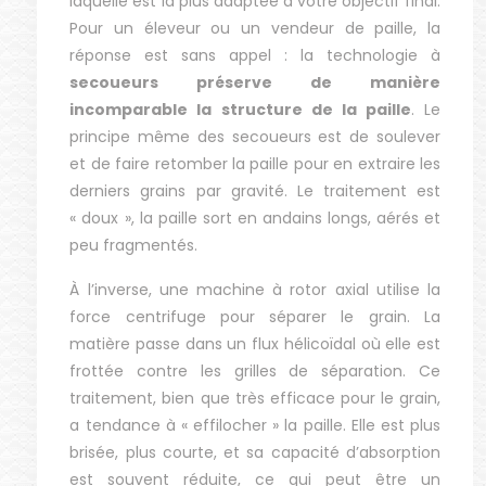
laquelle est la plus adaptée à votre objectif final.
Pour un éleveur ou un vendeur de paille, la
réponse est sans appel : la technologie à
secoueurs préserve de manière
incomparable la structure de la paille
. Le
principe même des secoueurs est de soulever
et de faire retomber la paille pour en extraire les
derniers grains par gravité. Le traitement est
« doux », la paille sort en andains longs, aérés et
peu fragmentés.
À l’inverse, une machine à rotor axial utilise la
force centrifuge pour séparer le grain. La
matière passe dans un flux hélicoïdal où elle est
frottée contre les grilles de séparation. Ce
traitement, bien que très efficace pour le grain,
a tendance à « effilocher » la paille. Elle est plus
brisée, plus courte, et sa capacité d’absorption
est souvent réduite, ce qui peut être un